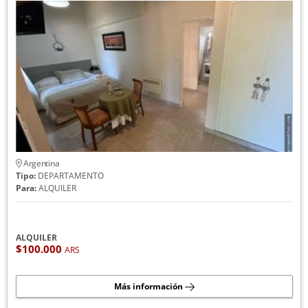
Argentina
Tipo:
DEPARTAMENTO
Para:
ALQUILER
ALQUILER
$100.000
ARS
Más información