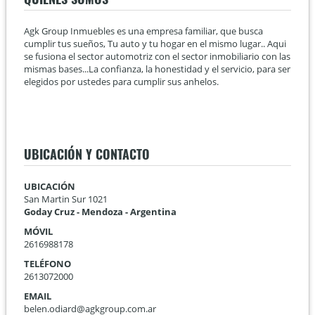
Agk Group Inmuebles es una empresa familiar, que busca
cumplir tus sueños, Tu auto y tu hogar en el mismo lugar.. Aqui
se fusiona el sector automotriz con el sector inmobiliario con las
mismas bases...La confianza, la honestidad y el servicio, para ser
elegidos por ustedes para cumplir sus anhelos.
UBICACIÓN Y CONTACTO
UBICACIÓN
San Martin Sur 1021
Goday Cruz - Mendoza - Argentina
MÓVIL
2616988178
TELÉFONO
2613072000
EMAIL
belen.odiard@agkgroup.com.ar