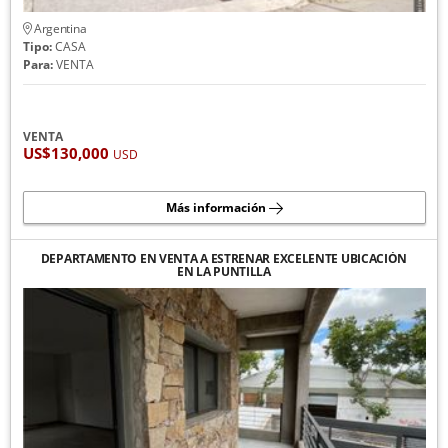
Argentina
Tipo:
CASA
Para:
VENTA
VENTA
US$130,000
USD
Más información
DEPARTAMENTO EN VENTA A ESTRENAR EXCELENTE UBICACIÓN
EN LA PUNTILLA