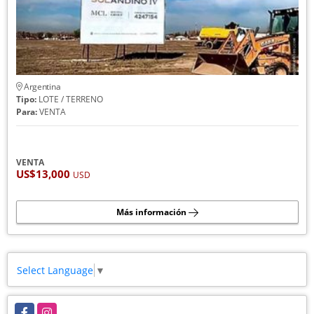
Argentina
Tipo:
LOTE / TERRENO
Para:
VENTA
VENTA
US$13,000
USD
Más información
Select Language
▼
Facebook
Instagram