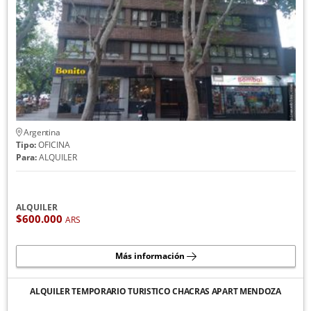
Argentina
Tipo:
OFICINA
Para:
ALQUILER
ALQUILER
$600.000
ARS
Más información
ALQUILER TEMPORARIO TURISTICO CHACRAS APART MENDOZA