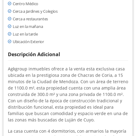
Centro Médico
Cerca a Jardines y Colegios
Cerca a restaurantes
Luz en la mañana
Luz en la tarde
Ubicación Exterior
Descripción Adicional
Agkgroup inmuebles ofrece a la venta esta exclusiva casa
ubicada en la prestigiosa zona de Chacras de Coria, a 15
minutos de la Ciudad de Mendoza. Con un área de terreno
de 1100.0 m², esta propiedad cuenta con una amplia área
construida de 300.0 m² y una zona privada de 1100.0 m².
Con un diseño de la época de construcción tradicional y
distribución funcional, esta propiedad es ideal para
familias que buscan comodidad y espacio verde en una de
las zonas más buscadas de Luján de Cuyo.
La casa cuenta con 4 dormitorios, con armarios la mayoría