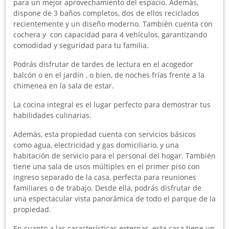
para un mejor aprovechamiento del espacio. Además,
dispone de 3 baños completos, dos de ellos reciclados
recientemente y un diseño moderno. También cuenta con
cochera y con capacidad para 4 vehículos, garantizando
comodidad y seguridad para tu familia.
Podrás disfrutar de tardes de lectura en el acogedor
balcón o en el jardín , o bien, de noches frías frente a la
chimenea en la sala de estar.
La cocina integral es el lugar perfecto para demostrar tus
habilidades culinarias.
Además, esta propiedad cuenta con servicios básicos
como agua, electricidad y gas domiciliario, y una
habitación de servicio para el personal del hogar. También
tiene una sala de usos múltiples en el primer piso con
ingreso separado de la casa, perfecta para reuniones
familiares o de trabajo. Desde ella, podrás disfrutar de
una espectacular vista panorámica de todo el parque de la
propiedad.
En cuanto a las características externas, esta casa tiene un