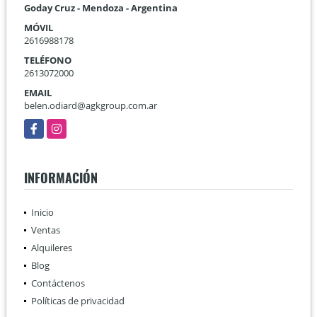
Goday Cruz - Mendoza - Argentina
MÓVIL
2616988178
TELÉFONO
2613072000
EMAIL
belen.odiard@agkgroup.com.ar
Facebook
Instagram
INFORMACIÓN
Inicio
Ventas
Alquileres
Blog
Contáctenos
Políticas de privacidad