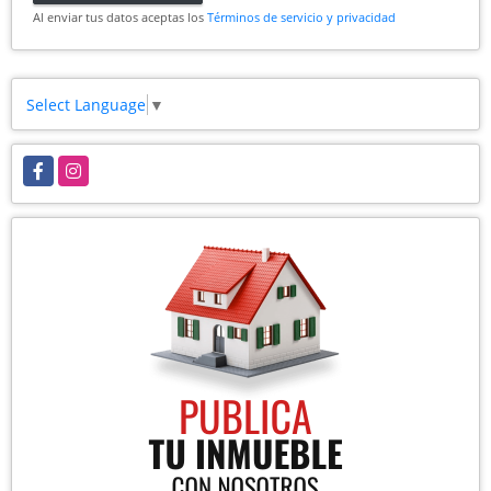
Al enviar tus datos aceptas los
Términos de servicio y privacidad
Select Language
▼
Facebook
Instagram