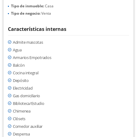
Tipo de inmueble:
Casa
Tipo de negocio:
Venta
Características internas
Admite mascotas
Agua
Armarios Empotrados
Balcón
Cocina integral
Depósito
Electricidad
Gas domiciliario
Biblioteca/Estudio
Chimenea
Clósets
Comedor auxiliar
Despensa