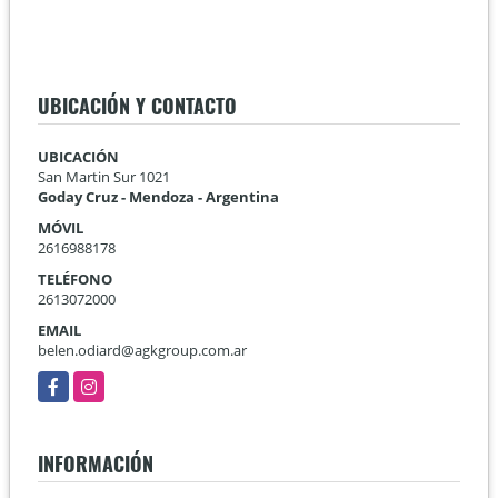
UBICACIÓN Y CONTACTO
UBICACIÓN
San Martin Sur 1021
Goday Cruz - Mendoza - Argentina
MÓVIL
2616988178
TELÉFONO
2613072000
EMAIL
belen.odiard@agkgroup.com.ar
Facebook
Instagram
INFORMACIÓN