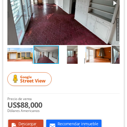
Google
Street View
Precio de venta
US$88,000
Dólares Americanos
Descargar
Recomendar inmueble