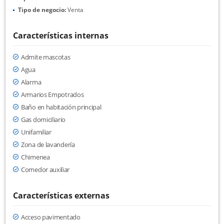
Tipo de negocio:
Venta
Características internas
Admite mascotas
Agua
Alarma
Armarios Empotrados
Baño en habitación principal
Gas domiciliario
Unifamiliar
Zona de lavandería
Chimenea
Comedor auxiliar
Características externas
Acceso pavimentado