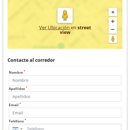
Ver Ubicación
en
street
view
Contacte al corredor
*
Nombre
*
Apellidos
*
Email
*
Teléfono
▼