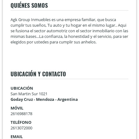
QUIÉNES SOMOS
Agk Group Inmuebles es una empresa familiar, que busca
cumplir tus sueños, Tu auto y tu hogar en el mismo lugar.. Aqui
se fusiona el sector automotriz con el sector inmobiliario con las
mismas bases...La confianza, la honestidad y el servicio, para ser
elegidos por ustedes para cumplir sus anhelos.
UBICACIÓN Y CONTACTO
UBICACIÓN
San Martin Sur 1021
Goday Cruz - Mendoza - Argentina
MÓVIL
2616988178
TELÉFONO
2613072000
EMAIL