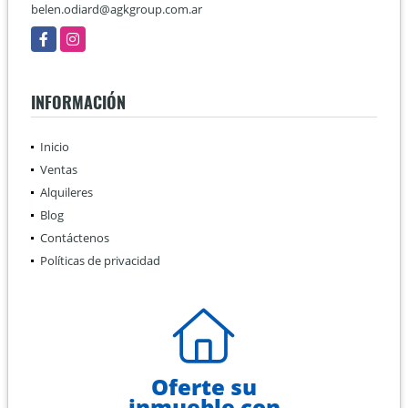
belen.odiard@agkgroup.com.ar
Facebook
Instagram
INFORMACIÓN
Inicio
Ventas
Alquileres
Blog
Contáctenos
Políticas de privacidad
Oferte su
inmueble con