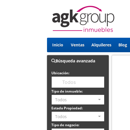
Inicio
Ventas
Alquileres
Blog
Búsqueda avanzada
Ubicación:
Tipo de inmueble:
Todos
Estado Propiedad:
Todos
Tipo de negocio: