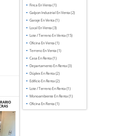
Finca En Venta (1)
Galpon Industrial En Venta (2)
Garaje En Venta (1)
Local En Venta (3)
Lote / Terreno En Venta (15)
Oficina En Venta (1)
Terreno En Venta (1)
Casa En Renta (1)
Departamento En Renta (3)
Dúplex En Renta (2)
Edificio En Renta (2)
Lote / Terreno En Renta (1)
Monoambiente En Renta (1)
ORARIO
Oficina En Renta (1)
CRAS
OZA