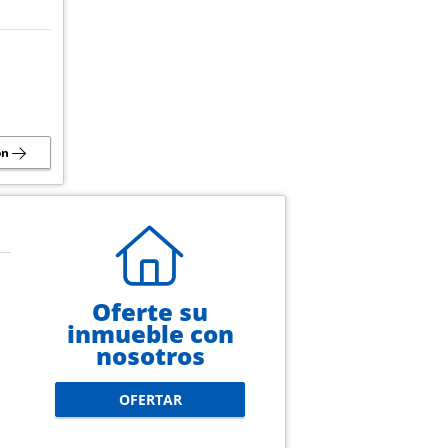
ón
Oferte su
inmueble con
nosotros
OFERTAR