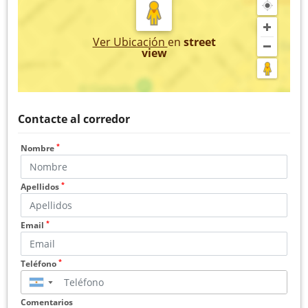
Ver Ubicación
en
street
view
Contacte al corredor
*
Nombre
*
Apellidos
*
Email
*
Teléfono
▼
Comentarios