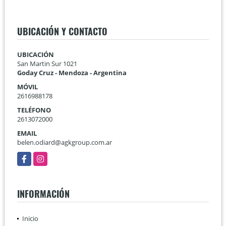
UBICACIÓN Y CONTACTO
UBICACIÓN
San Martin Sur 1021
Goday Cruz - Mendoza - Argentina
MÓVIL
2616988178
TELÉFONO
2613072000
EMAIL
belen.odiard@agkgroup.com.ar
Facebook
Instagram
INFORMACIÓN
Inicio