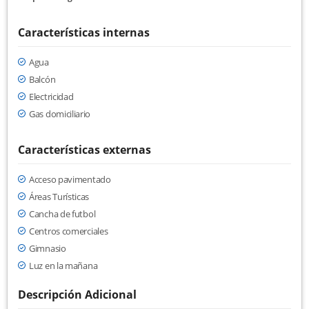
Características internas
Agua
Balcón
Electricidad
Gas domiciliario
Características externas
Acceso pavimentado
Áreas Turísticas
Cancha de futbol
Centros comerciales
Gimnasio
Luz en la mañana
Descripción Adicional