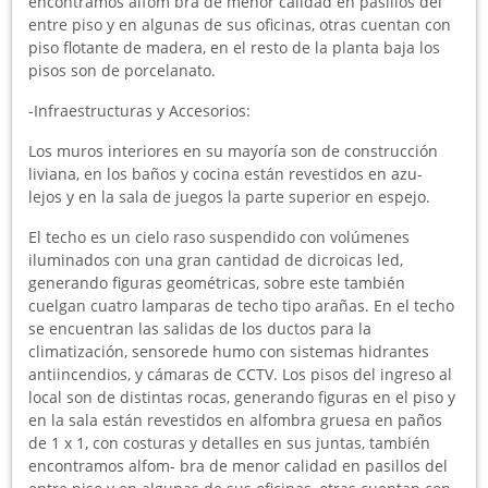
encontramos alfom bra de menor calidad en pasillos del
entre piso y en algunas de sus oficinas, otras cuentan con
piso flotante de madera, en el resto de la planta baja los
pisos son de porcelanato.
-Infraestructuras y Accesorios:
Los muros interiores en su mayoría son de construcción
liviana, en los baños y cocina están revestidos en azu-
lejos y en la sala de juegos la parte superior en espejo.
El techo es un cielo raso suspendido con volúmenes
iluminados con una gran cantidad de dicroicas led,
generando figuras geométricas, sobre este también
cuelgan cuatro lamparas de techo tipo arañas. En el techo
se encuentran las salidas de los ductos para la
climatización, sensorede humo con sistemas hidrantes
antiincendios, y cámaras de CCTV. Los pisos del ingreso al
local son de distintas rocas, generando figuras en el piso y
en la sala están revestidos en alfombra gruesa en paños
de 1 x 1, con costuras y detalles en sus juntas, también
encontramos alfom- bra de menor calidad en pasillos del