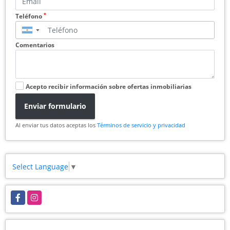
*
Teléfono
▼
Comentarios
Acepto recibir información sobre ofertas inmobiliarias
Enviar formulario
Al enviar tus datos aceptas los
Términos de servicio y privacidad
Select Language
▼
Facebook
Instagram