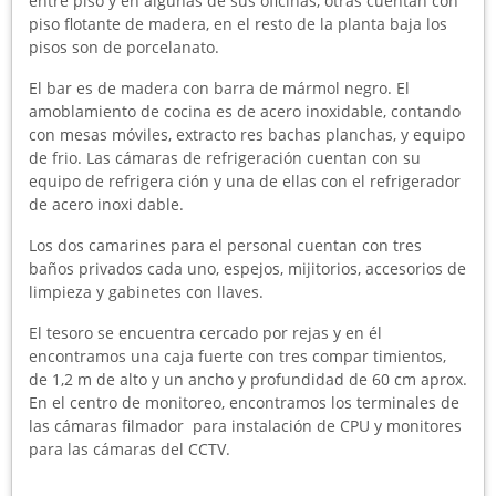
entre piso y en algunas de sus oficinas, otras cuentan con
piso flotante de madera, en el resto de la planta baja los
pisos son de porcelanato.
El bar es de madera con barra de mármol negro. El
amoblamiento de cocina es de acero inoxidable, contando
con mesas móviles, extracto res bachas planchas, y equipo
de frio. Las cámaras de refrigeración cuentan con su
equipo de refrigera ción y una de ellas con el refrigerador
de acero inoxi dable.
Los dos camarines para el personal cuentan con tres
baños privados cada uno, espejos, mijitorios, accesorios de
limpieza y gabinetes con llaves.
El tesoro se encuentra cercado por rejas y en él
encontramos una caja fuerte con tres compar timientos,
de 1,2 m de alto y un ancho y profundidad de 60 cm aprox.
En el centro de monitoreo, encontramos los terminales de
las cámaras filmador para instalación de CPU y monitores
para las cámaras del CCTV.