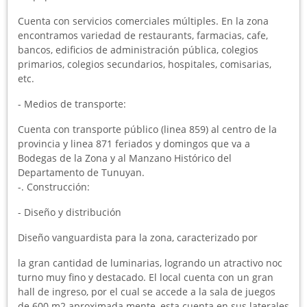
Cuenta con servicios comerciales múltiples. En la zona
encontramos variedad de restaurants, farmacias, cafe,
bancos, edificios de administración pública, colegios
primarios, colegios secundarios, hospitales, comisarias,
etc.
- Medios de transporte:
Cuenta con transporte público (linea 859) al centro de la
provincia y linea 871 feriados y domingos que va a
Bodegas de la Zona y al Manzano Histórico del
Departamento de Tunuyan.
-. Construcción:
- Diseño y distribución
Diseño vanguardista para la zona, caracterizado por
la gran cantidad de luminarias, logrando un atractivo noc
turno muy fino y destacado. El local cuenta con un gran
hall de ingreso, por el cual se accede a la sala de juegos
de 600 m2 aproximada mente, esta cuenta en sus laterales