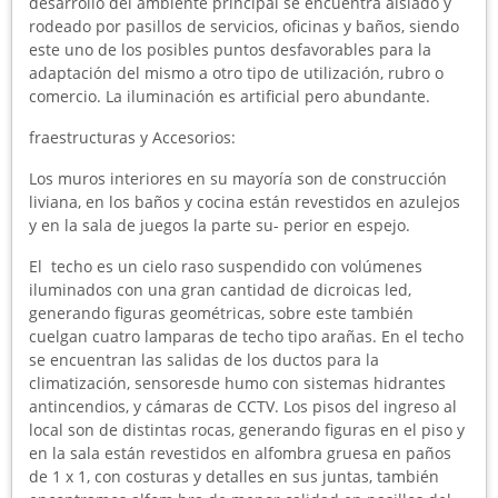
desarrollo del ambiente principal se encuentra aislado y
rodeado por pasillos de servicios, oficinas y baños, siendo
este uno de los posibles puntos desfavorables para la
adaptación del mismo a otro tipo de utilización, rubro o
comercio. La iluminación es artificial pero abundante.
fraestructuras y Accesorios:
Los muros interiores en su mayoría son de construcción
liviana, en los baños y cocina están revestidos en azulejos
y en la sala de juegos la parte su- perior en espejo.
El techo es un cielo raso suspendido con volúmenes
iluminados con una gran cantidad de dicroicas led,
generando figuras geométricas, sobre este también
cuelgan cuatro lamparas de techo tipo arañas. En el techo
se encuentran las salidas de los ductos para la
climatización, sensoresde humo con sistemas hidrantes
antincendios, y cámaras de CCTV. Los pisos del ingreso al
local son de distintas rocas, generando figuras en el piso y
en la sala están revestidos en alfombra gruesa en paños
de 1 x 1, con costuras y detalles en sus juntas, también