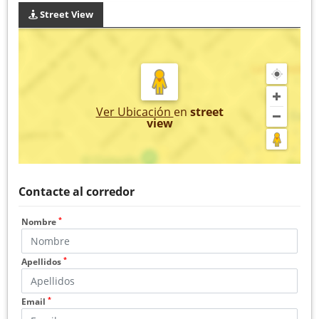
Street View
Ver Ubicación
en
street
view
Contacte al corredor
*
Nombre
*
Apellidos
*
Email