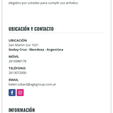
elegidos por ustedes para cumplir sus anhelos.
UBICACIÓN Y CONTACTO
UBICACIÓN
San Martin Sur 1021
Goday Cruz - Mendoza - Argentina
MÓVIL
2616988178
TELÉFONO
2613072000
EMAIL
belen.odiard@agkgroup.com.ar
Facebook
Instagram
INFORMACIÓN