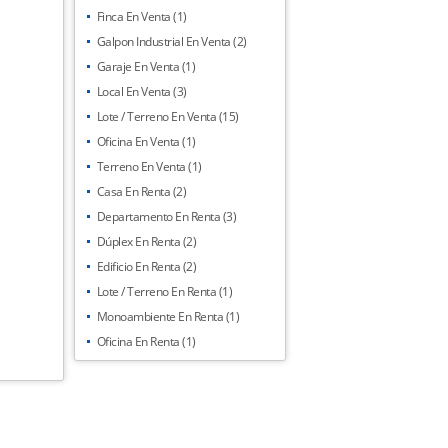
Finca En Venta (1)
Galpon Industrial En Venta (2)
Garaje En Venta (1)
Local En Venta (3)
Lote / Terreno En Venta (15)
Oficina En Venta (1)
Terreno En Venta (1)
Casa En Renta (2)
Departamento En Renta (3)
Dúplex En Renta (2)
Edificio En Renta (2)
Lote / Terreno En Renta (1)
Monoambiente En Renta (1)
Oficina En Renta (1)