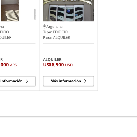
ina
Argentina
FICIO
Tipo:
EDIFICIO
QUILER
Para:
ALQUILER
ER
ALQUILER
.000
US$6,500
ARS
USD
 información
Más información