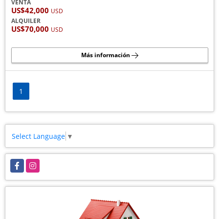
VENTA
US$42,000
USD
ALQUILER
US$70,000
USD
Más información
1
Select Language
▼
Facebook
Instagram