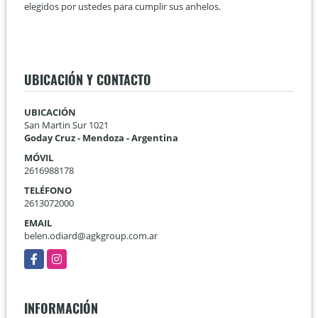
elegidos por ustedes para cumplir sus anhelos.
UBICACIÓN Y CONTACTO
UBICACIÓN
San Martin Sur 1021
Goday Cruz - Mendoza - Argentina
MÓVIL
2616988178
TELÉFONO
2613072000
EMAIL
belen.odiard@agkgroup.com.ar
Facebook
Instagram
INFORMACIÓN