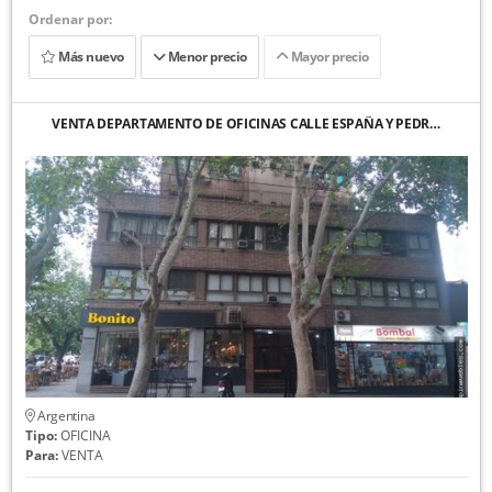
Ordenar por:
Más nuevo
Menor precio
Mayor precio
VENTA DEPARTAMENTO DE OFICINAS CALLE ESPAÑA Y PEDR…
Argentina
Tipo:
OFICINA
Para:
VENTA