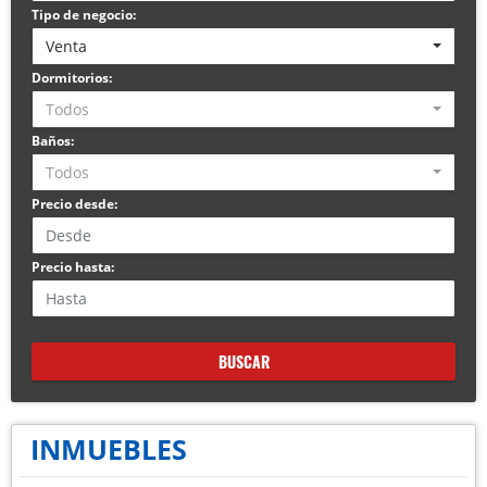
Tipo de negocio:
Venta
Dormitorios:
Todos
Baños:
Todos
Precio desde:
Precio hasta:
BUSCAR
INMUEBLES