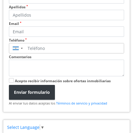
*
Apellidos
*
Email
*
Teléfono
▼
Comentarios
Acepto recibir información sobre ofertas inmobiliarias
Enviar formulario
Al enviar tus datos aceptas los
Términos de servicio y privacidad
Select Language
▼