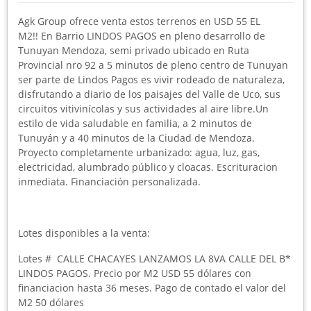
Agk Group ofrece venta estos terrenos en USD 55 EL
M2!! En Barrio LINDOS PAGOS en pleno desarrollo de
Tunuyan Mendoza, semi privado ubicado en Ruta
Provincial nro 92 a 5 minutos de pleno centro de Tunuyan
ser parte de Lindos Pagos es vivir rodeado de naturaleza,
disfrutando a diario de los paisajes del Valle de Uco, sus
circuitos vitivinícolas y sus actividades al aire libre.Un
estilo de vida saludable en familia, a 2 minutos de
Tunuyán y a 40 minutos de la Ciudad de Mendoza.
Proyecto completamente urbanizado: agua, luz, gas,
electricidad, alumbrado público y cloacas. Escrituracion
inmediata. Financiación personalizada.
Lotes disponibles a la venta:
Lotes # CALLE CHACAYES LANZAMOS LA 8VA CALLE DEL B*
LINDOS PAGOS. Precio por M2 USD 55 dólares con
financiacion hasta 36 meses. Pago de contado el valor del
M2 50 dólares