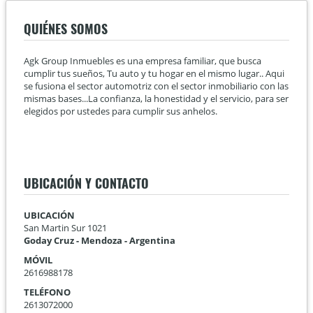
QUIÉNES SOMOS
Agk Group Inmuebles es una empresa familiar, que busca
cumplir tus sueños, Tu auto y tu hogar en el mismo lugar.. Aqui
se fusiona el sector automotriz con el sector inmobiliario con las
mismas bases...La confianza, la honestidad y el servicio, para ser
elegidos por ustedes para cumplir sus anhelos.
UBICACIÓN Y CONTACTO
UBICACIÓN
San Martin Sur 1021
Goday Cruz - Mendoza - Argentina
MÓVIL
2616988178
TELÉFONO
2613072000